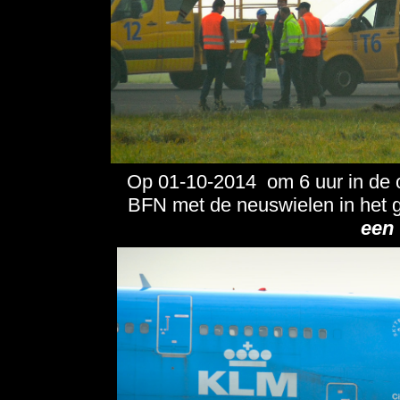
Op 01-10-2014 om 6 uur in de 
BFN met de neuswielen in het 
een 