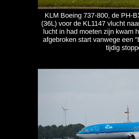
KLM Boeing 737-800, de PH-BX
(36L) voor de KL1147 vlucht naar
lucht in had moeten zijn kwam he
afgebroken start vanwege een "b
tijdig stop