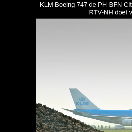
KLM Boeing 747 de PH-BFN City 
RTV-NH doet v