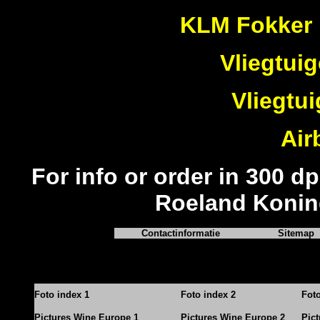
KLM Fokker 
Vliegtuig
Vliegtu
Air
For info or order in 300 dp
Roeland Konin
Contactinformatie
Sitemap
Foto index 1
Foto index 2
Fot
Pictures Wine Europe 1
Pictures Wine Europe 2
Pic