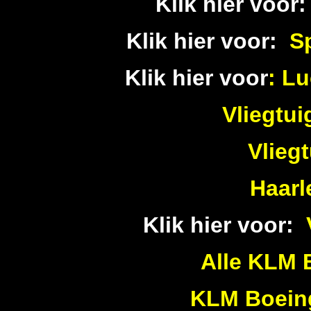
Klik hier voor
Klik hier voor:
S
Klik hier voor
:
Lu
Vliegtui
Vliegt
Haar
Klik hier voor:
Alle KLM 
KLM Boeing