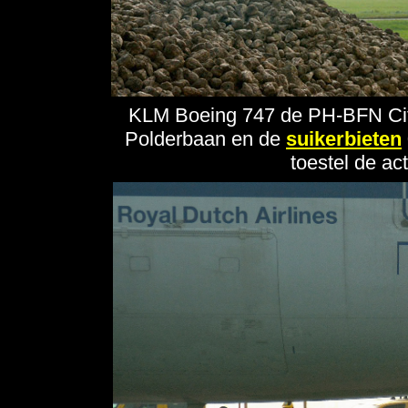
KLM Boeing 747 de PH-BFN City
Polderbaan en de
suikerbieten
toestel de ac