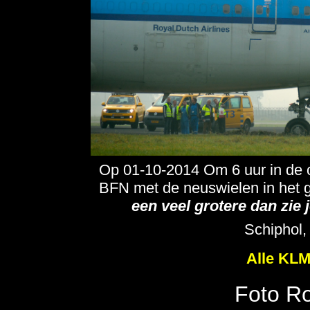
Op 01-10-2014 Om 6 uur in de 
BFN met de neuswielen in het 
een veel grotere dan zie 
Schiphol,
Alle KLM
Foto R