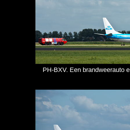
PH-BXV. Een brandweerauto er