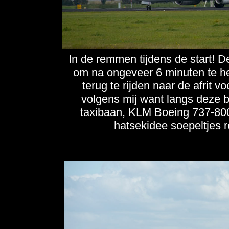
In de remmen tijdens de start!
om na ongeveer 6 minuten te heb
terug te rijden naar de afrit 
volgens mij want langs deze b
taxibaan, KLM Boeing 737-80
hatsekidee soepeltjes 