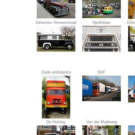
Johannes Vemeerstraat
Apollolaan
Gill
Oude ambulance
DAF
De Heining
Van der Madeweg