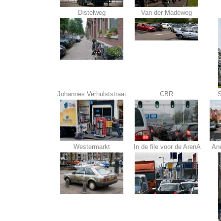
Distelweg
Van der Madeweg
Johannes Verhulststraat
CBR
S
Westermarkt
In de file voor de ArenA
An