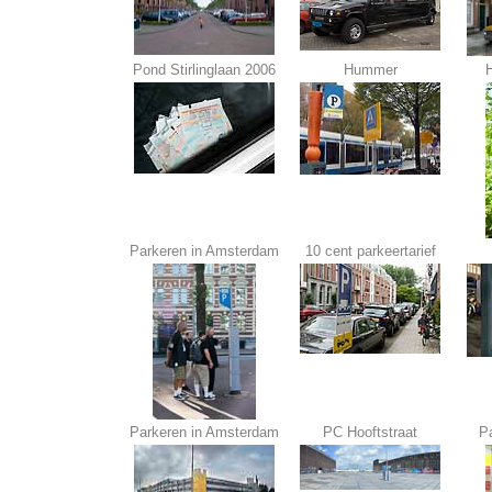
Pond Stirlinglaan 2006
Hummer
H
Parkeren in Amsterdam
10 cent parkeertarief
Parkeren in Amsterdam
PC Hooftstraat
P