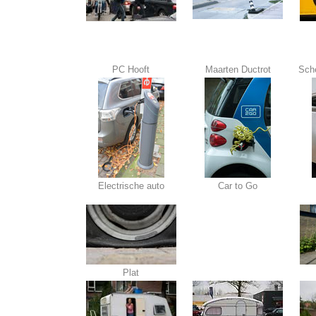
PC Hooft
Maarten Ductrot
Sch
Electrische auto
Car to Go
Plat