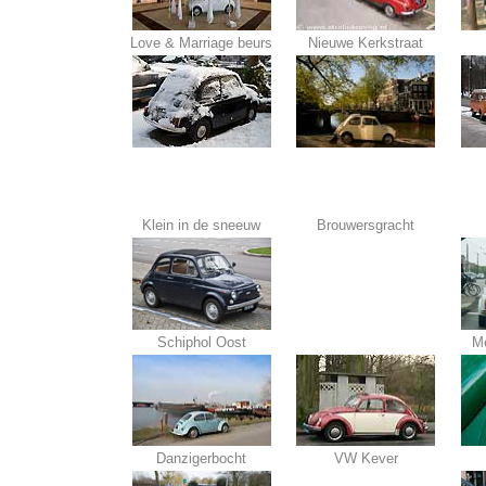
Love & Marriage beurs
Nieuwe Kerkstraat
Klein in de sneeuw
Brouwersgracht
Schiphol Oost
Me
Danzigerbocht
VW Kever