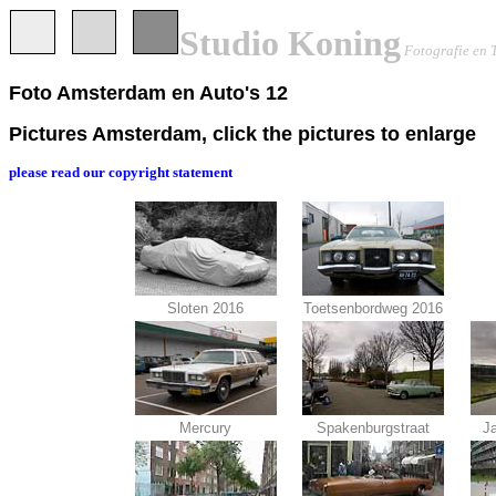
Studio Koning
Fotografie en 
Foto Amsterdam en Auto's 12
Pictures Amsterdam, click the pictures to enlarge
please read our copyright statement
Sloten 2016
Toetsenbordweg 2016
Mercury
Spakenburgstraat
J