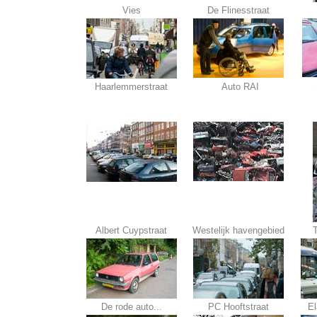
Vies
De Flinesstraat
Haarlemmerstraat
Auto RAI
Albert Cuypstraat
Westelijk havengebied
T
De rode auto...
PC Hooftstraat
El