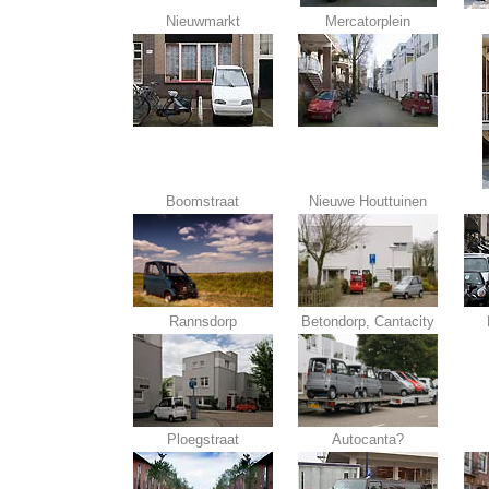
Nieuwmarkt
Mercatorplein
Boomstraat
Nieuwe Houttuinen
Rannsdorp
Betondorp, Cantacity
Ploegstraat
Autocanta?