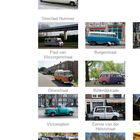
Streched Hummer
Paul van
Borgerstraat
Vlissingenstraat
Orionstraat
Bilderdijkkade
Victorieplein
Eerste van der
Helststraat