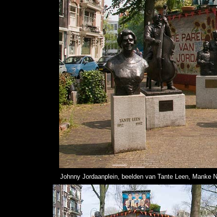
Johnny Jordaanplein, beelden van Tante Leen, Manke N