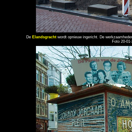
De
Elandsgracht
wordt opnieuw ingericht. De werkzaamheden s
Foto 20-01-