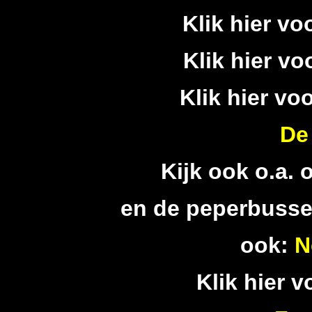
Klik hier vo
Klik hier vo
Klik hier vo
De
Kijk ook o.a. 
en de
peperbusse
ook:
N
Klik hier v