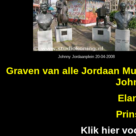
Johnny Jordaanplein 20-04-2008
Graven van alle Jordaan Mu
Joh
Ela
Pri
Klik hier vo