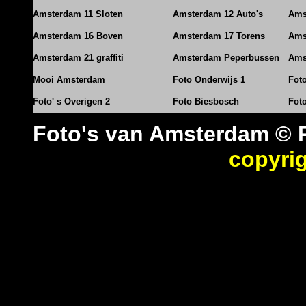
Amsterdam 11 Sloten
Amsterdam 12 Auto's
Ams
Amsterdam 16 Boven
Amsterdam 17 Torens
Ams
Amsterdam 21 graffiti
Amsterdam Peperbussen
Ams
Mooi Amsterdam
Foto Onderwijs 1
Fot
Foto' s Overigen 2
Foto Biesbosch
Fot
Foto's van Amsterdam © 
copyri