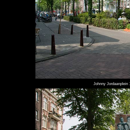
Johnny Jordaanplein
1