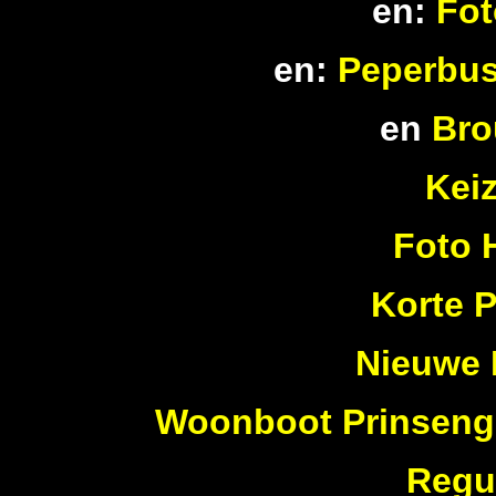
en:
Fot
en:
Peperbus
en
Bro
Kei
Foto 
Korte 
Nieuwe 
Woonboot Prinsengr
Regu