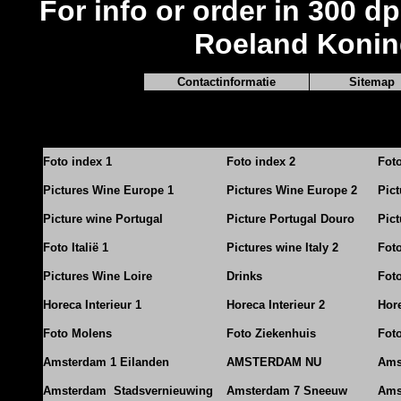
For info or order in 300 dp
Roeland Konin
Contactinformatie
Sitemap
Foto index 1
Foto index 2
Fot
Pictures Wine Europe 1
Pictures Wine Europe 2
Pic
Picture wine Portugal
Picture Portugal Douro
Pict
Foto Italië 1
Pictures wine Italy 2
Foto
Pictures Wine Loire
Drinks
Foto
Horeca Interieur 1
Horeca Interieur 2
Hore
Foto Molens
Foto Ziekenhuis
Foto
Amsterdam 1 Eilanden
AMSTERDAM NU
Ams
Amsterdam Stadsvernieuwing
Amsterdam 7 Sneeuw
Ams