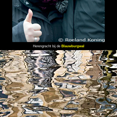
Herengracht bij de
Blauwburgwal