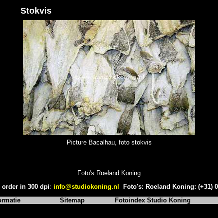
Stokvis
Picture Bacalhau, foto stokvis
Foto's Roeland Koning
 order in 300 dpi
:
info@studiokoning.nl
Foto's: Roeland Koning: (+31) 
ormatie
Sitemap
Fotoindex Studio Koning