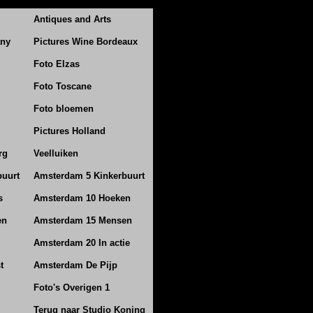
Antiques and Arts
any
Pictures Wine Bordeaux
Foto Elzas
Foto Toscane
Foto bloemen
Pictures Holland
rg
Veelluiken
buurt
Amsterdam 5 Kinkerbuurt
s
Amsterdam 10 Hoeken
en
Amsterdam 15 Mensen
Amsterdam 20 In actie
t
Amsterdam De Pijp
Foto's Overigen 1
Terug naar Studio Koning