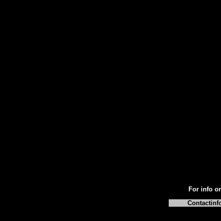
For info or
Contactinf