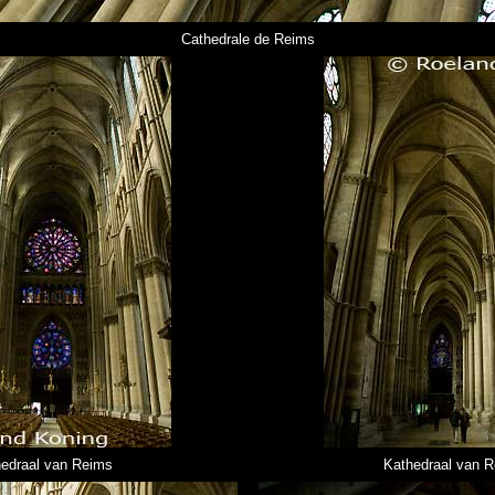
Cathedrale de Reims
edraal van Reims
Kathedraal van 