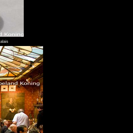
alais