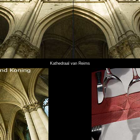
Kathedraal van Reims