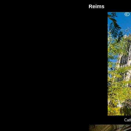
Reims
Cat