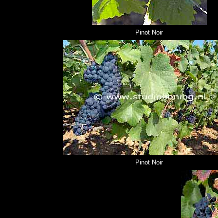
Pinot Noir
Pinot Noir