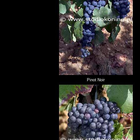
Pinot Noir