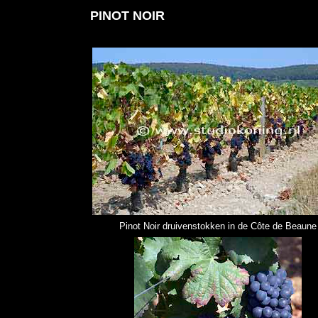
PINOT NOIR
Pinot Noir druivenstokken in de Côte de Beaune