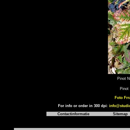
Pinot N
Pinot
Foto Frr
For info or order in 300 dpi
:
info@studi
Contactinformatie
Sitemap