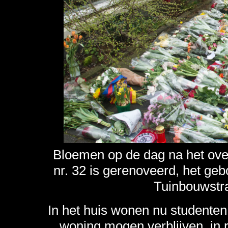
Bloemen op de dag na het ove
nr. 32 is gerenoveerd, het geb
Tuinbouwstra
In het huis wonen nu studenten.
woning mogen verblijven, in ru