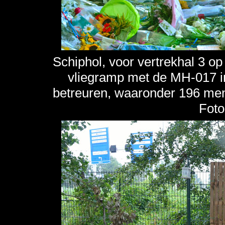
Schiphol, voor vertrekhal 3 o
vliegramp met de MH-017 in
betreuren, waaronder 196 men
Foto