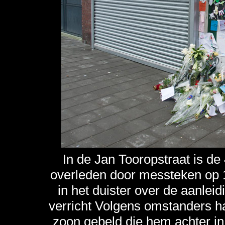
In de Jan Tooropstraat is d
overleden door messteken op 1
in het duister over de aanlei
verricht Volgens omstanders h
zoon gebeld die hem achter in