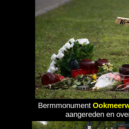
Bermmonument
Ookmeer
aangereden en over