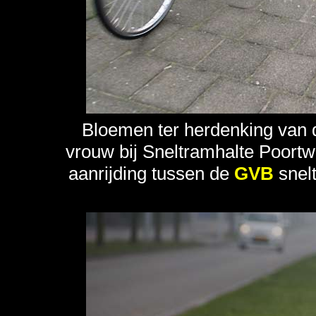
Bloemen ter herdenking van 
vrouw bij Sneltramhalte Poortw
aanrijding tussen de
GVB
snel