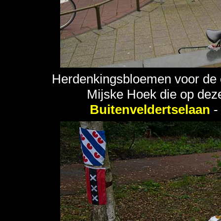
Herdenkingsbloemen voor de o
Mijske Hoek die op dez
Buitenveldertselaan
-