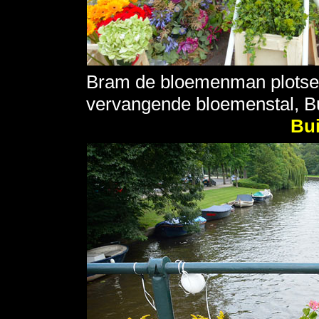
Bram de bloemenman plotseli
vervangende bloemenstal, Bu
Bui