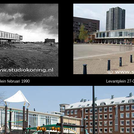
ein februari 1990
Levantplein 27-