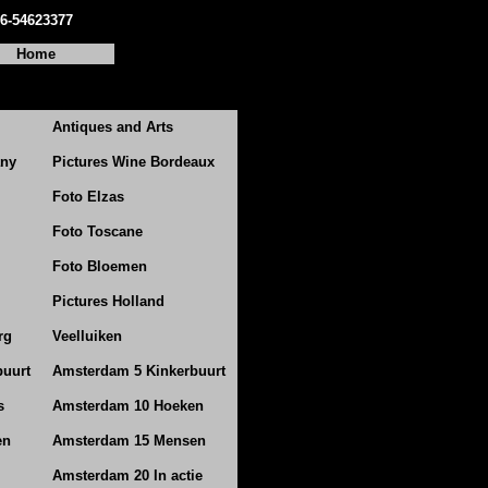
06-54623377
Home
Antiques and Arts
any
Pictures Wine Bordeaux
Foto Elzas
Foto Toscane
Foto Bloemen
Pictures Holland
rg
Veelluiken
buurt
Amsterdam 5 Kinkerbuurt
s
Amsterdam 10 Hoeken
en
Amsterdam 15 Mensen
Amsterdam 20 In actie