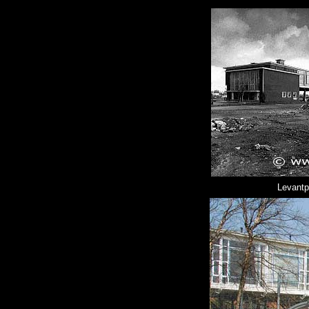
Levantpl