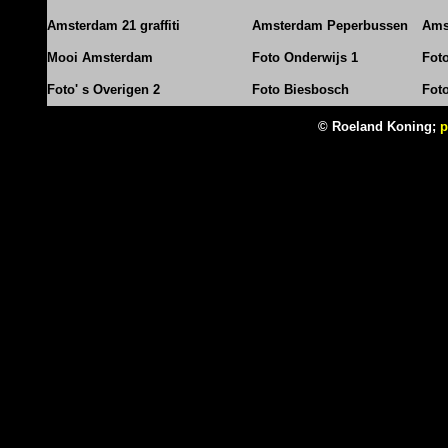
Amsterdam 21 graffiti
Amsterdam Peperbussen
Ams
Mooi Amsterdam
Foto Onderwijs 1
Fot
Foto' s Overigen 2
Foto Biesbosch
Fot
© Roeland Koning;
p