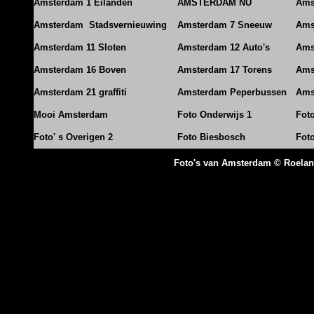
Amsterdam 1 Eilanden
AMSTERDAM NU
Ams
Amsterdam Stadsvernieuwing
Amsterdam 7 Sneeuw
Ams
Amsterdam 11 Sloten
Amsterdam 12 Auto's
Ams
Amsterdam 16 Boven
Amsterdam 17 Torens
Ams
Amsterdam 21 graffiti
Amsterdam Peperbussen
Ams
Mooi Amsterdam
Foto Onderwijs 1
Fot
Foto' s Overigen 2
Foto Biesbosch
Fot
Foto's van Amsterdam © Roela