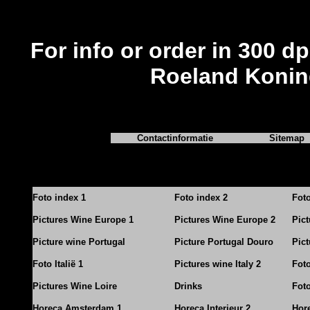
For info or order in 300 dp
Roeland Konin
Contactinformatie
Sitemap
Foto index 1
Foto index 2
Fot
Pictures Wine Europe 1
Pictures Wine Europe 2
Pic
Picture wine Portugal
Picture Portugal Douro
Pict
Foto Italië 1
Pictures wine Italy 2
Foto
Pictures Wine Loire
Drinks
Foto
Horeca Amsterdam 1
Horeca Interieur 2
Hore