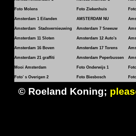
Foto Molens
Foto Ziekenhuis
Foto
Amsterdam 1 Eilanden
AMSTERDAM NU
Ams
Amsterdam Stadsvernieuwing
Amsterdam 7 Sneeuw
Ams
Amsterdam 11 Sloten
Amsterdam 12 Auto's
Ams
Amsterdam 16 Boven
Amsterdam 17 Torens
Ams
Amsterdam 21 graffiti
Amsterdam Peperbussen
Ams
Mooi Amsterdam
Foto Onderwijs 1
Fot
Foto' s Overigen 2
Foto Biesbosch
Fot
© Roeland Koning;
pleas