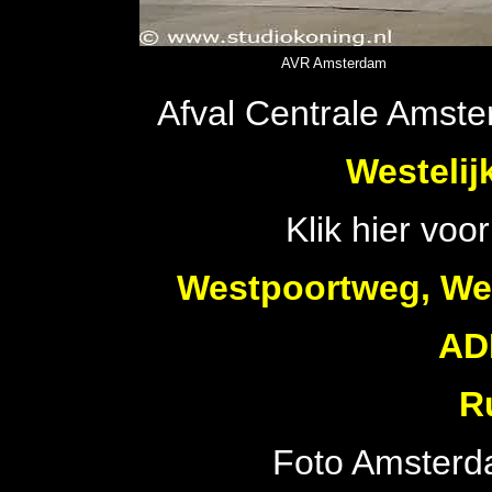
AVR Amsterdam
Afval Centrale Amst
Westeli
Klik hier voo
Westpoortweg, We
AD
R
Foto Amsterd