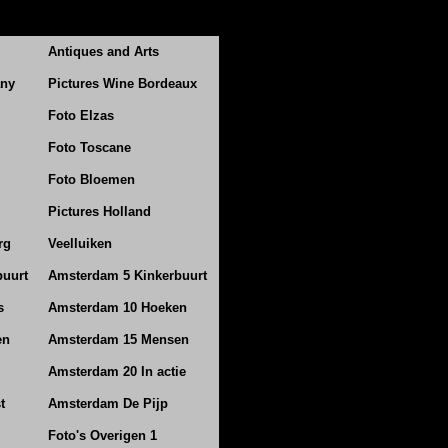
Antiques and Arts
any
Pictures Wine Bordeaux
Foto Elzas
Foto Toscane
Foto Bloemen
Pictures Holland
rg
Veelluiken
buurt
Amsterdam 5 Kinkerbuurt
s
Amsterdam 10 Hoeken
en
Amsterdam 15 Mensen
Amsterdam 20 In actie
t
Amsterdam De Pijp
Foto's Overigen 1