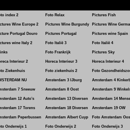
to index 2
Foto Relax
Pictures Fish
ctures Wine Europe 2
Pictures Wine Burgundy
Pictures Wine Germ
cture Portugal Douro
Pictures Portugal
Pictures wine Spain
ctures wine Italy 2
Foto Italië 3
Foto Italië 4
inks
Foto Frankrijk
Pictures Sky
reca Interieur 2
Horeca Interieur 3
Horeca Interieur 4
to Ziekenhuis
Foto ziekenhuis 2
Foto Gezondheidszo
MSTERDAM NU
Amsterdam 3 IJburg
Amsterdam 4 Kinker
msterdam 7 Sneeuw
Amsterdam 8 Oost
Amsterdam 9 Winkel
sterdam 12 Auto's
Amsterdam 13 Diversen
Amsterdam 14 Mens
msterdam 17 Torens
Amsterdam 18 Diversen
Amsterdam 19 OW
msterdam Peperbussen
Amsterdam Albert Cuyp
Foto Amsterdam Oos
to Onderwijs 1
Foto Onderwijs 2
Foto Onderwijs 3