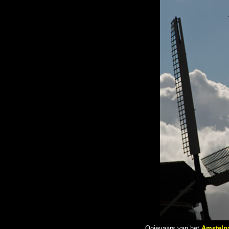
Ooievaars van het
Amstelp