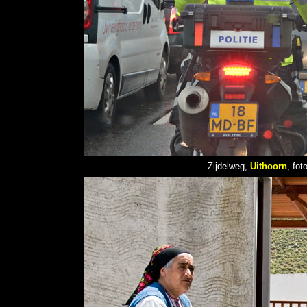
Zijdelweg,
Uithoorn
, fot