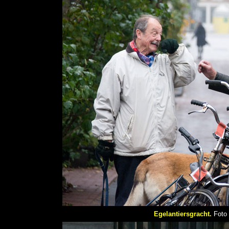
Egelantiersgracht.
Foto 