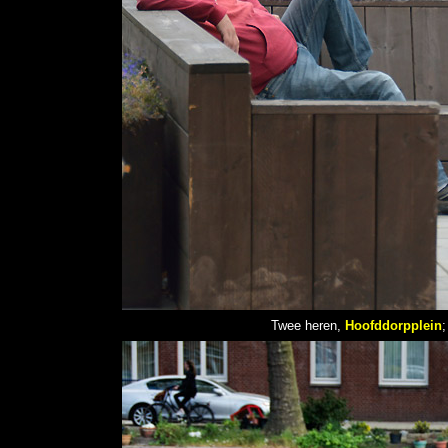
Twee heren,
Hoofddorpplein
;