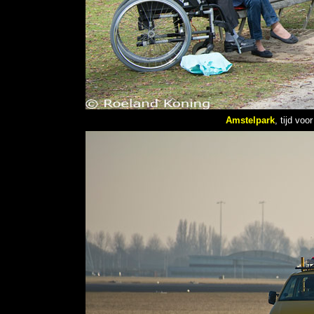
Amstelpark
,
tijd voo