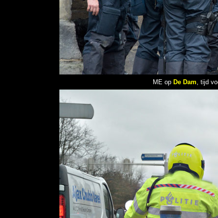
ME op
De Dam
, tijd 