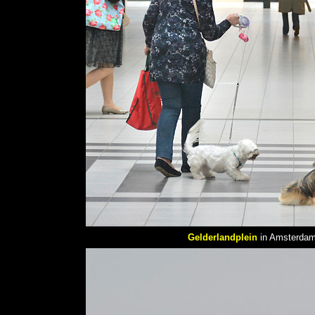
Gelderlandplein
in Amsterdam,