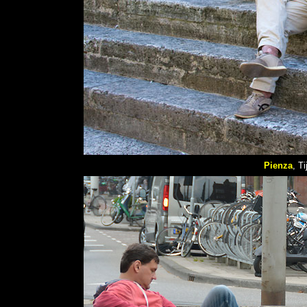
Pienza
, T