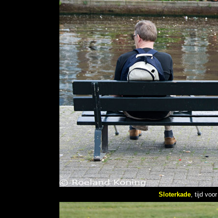
Sloterkade
,
tijd voo