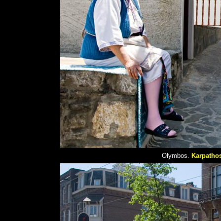
Olymbos.
Karpatho