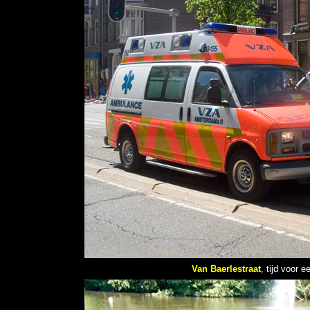
Van Baerlestraat
,
tijd voor 