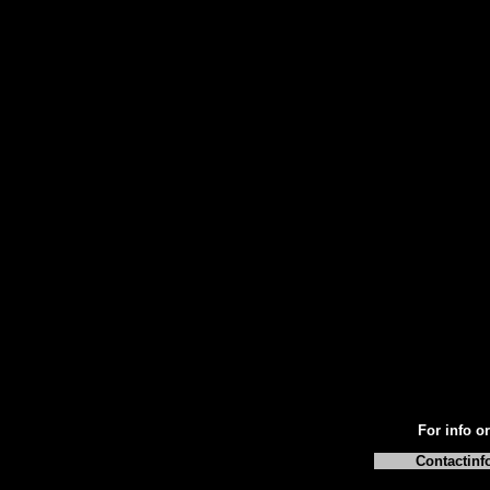
For info or
Contactinf