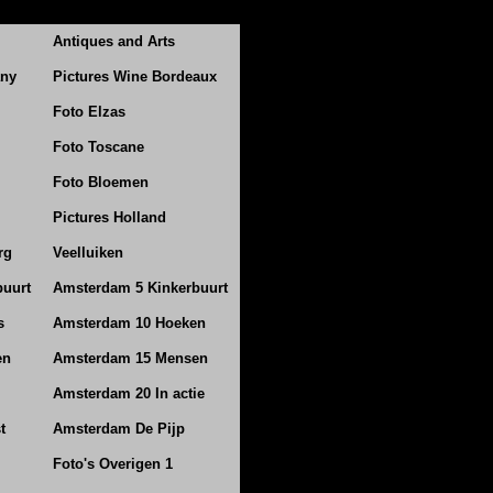
Antiques and Arts
any
Pictures Wine Bordeaux
Foto Elzas
Foto Toscane
Foto Bloemen
Pictures Holland
rg
Veelluiken
buurt
Amsterdam 5 Kinkerbuurt
s
Amsterdam 10 Hoeken
en
Amsterdam 15 Mensen
Amsterdam 20 In actie
t
Amsterdam De Pijp
Foto's Overigen 1