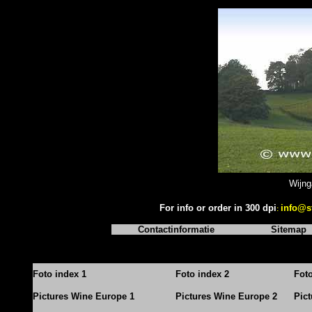
Wijng
For info or order in 300 dpi
info@s
:
Contactinformatie
Sitemap
Foto index 1
Foto index 2
Fot
Pictures Wine Europe 1
Pictures Wine Europe 2
Pic