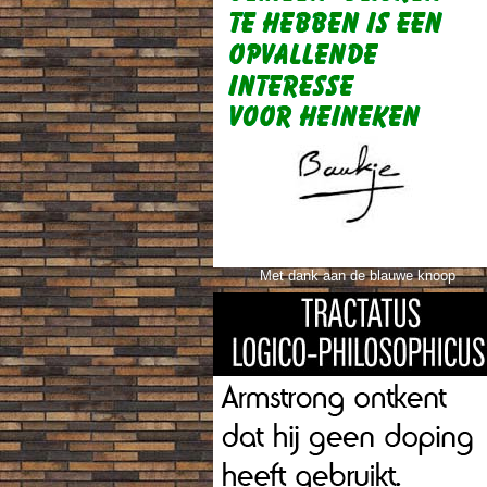
Met dank aan de blauwe knoop