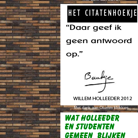
Met dank aan Otumm klokkies