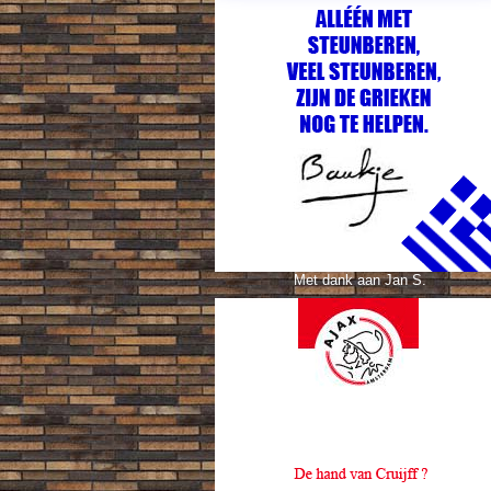
Met dank aan Jan S.