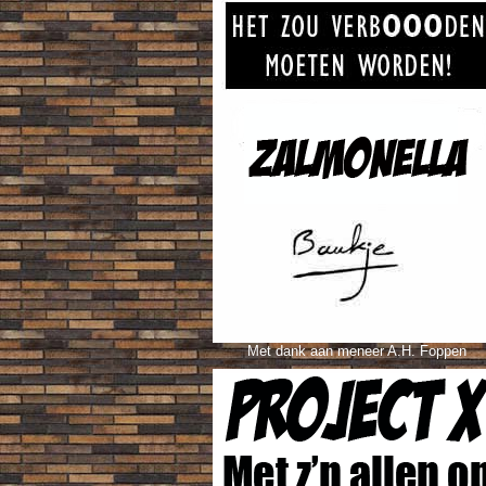
Met dank aan meneer A.H. Foppen