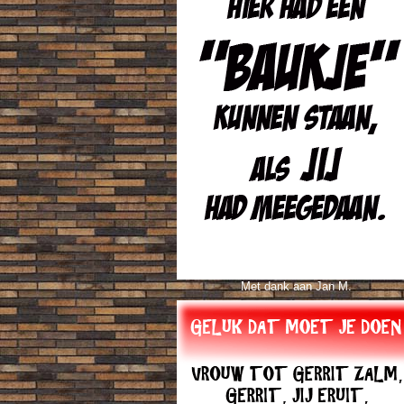
Met dank aan Jan M.