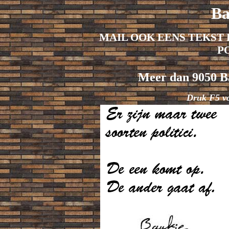
Ba
MAIL OOK EENS TEKST 
P
Meer dan 9050 Ba
Druk F5 v