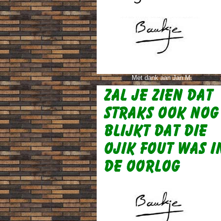
Met dank aan Jan M.