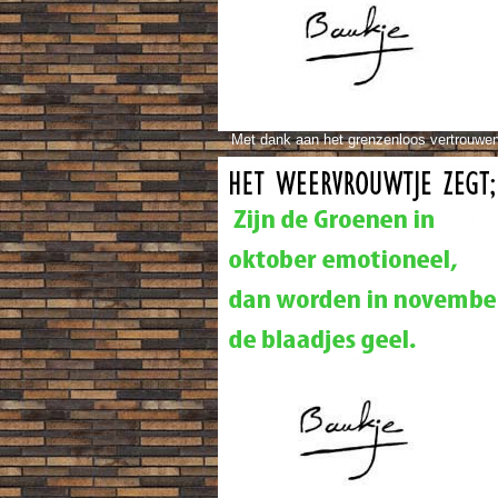
Met dank aan het grenzenloos vertrouwe