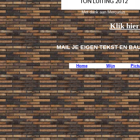
.Met dank aan Mercurius
Klik hier
MAIL JE EIGEN TEKST EN BA
Home
Wijn
Pict