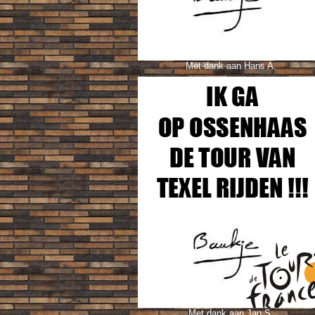
Met dank aan Hans A.
Met dank aan Jan S.