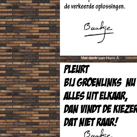
Met dank aan Hans A.