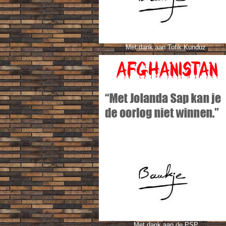
Met dank aan Tofik Kunduz
Met dank aan de PSP