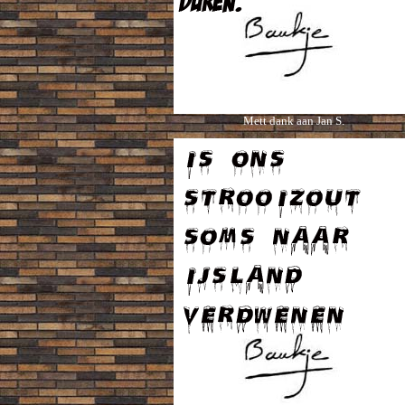
Mett dank aan Jan S.