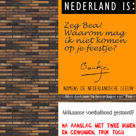
Mett dank aan "ik ben er kapot van" Tim