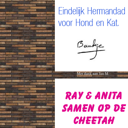
Met dank aan Jan M.