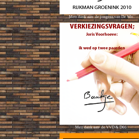
Mett dank aan de jongens van De Wit
Mett dank aan de VVD & D66