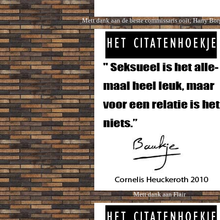
Mett dank aan de beste commissaris ooit; Harry Bo
Mett dank aan Flair