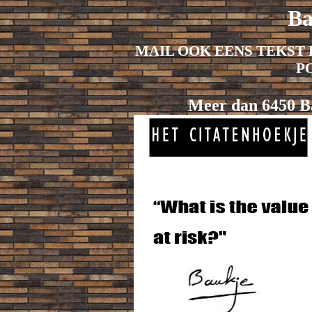
Ba
MAIL OOK EENS TEKST 
P
Meer dan 6450 Ba