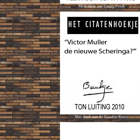
Mett dank aan Clairy Polak
Met dank aan de Gouden Koets