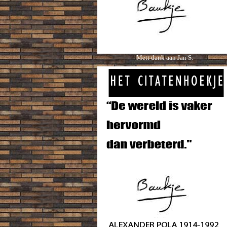
Mett dank aan Jan S.