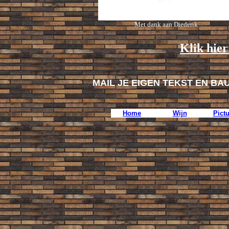
Met dank aan Diederik
Klik hier
MAIL JE EIGEN TEKST EN BA
Home
Wijn
Pict