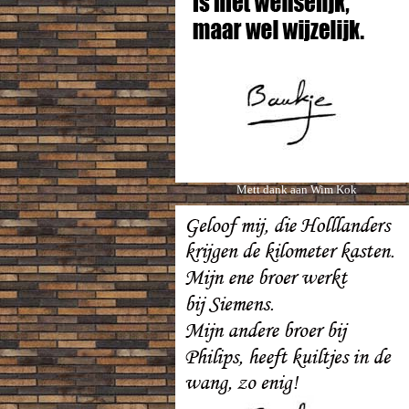
Mett dank aan Wim Kok